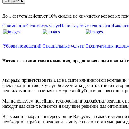
До 1 августа действует
10% скидка
на химчистку ковровых пок
О компании
Стоимость услуг
Используемые технологии
Ваканс
Уборка помещений
Специальные услуги
Эксплуатация недви
Нитика – клининговая компания, предоставляющая полный с
Мы рады приветствовать Вас на сайте клининговой компании 
спектр клининговых услуг. Более чем за десятилетнюю истор
недвижимости – начиная с ежедневной уборки деловых центр
Мы используем новейшие технологии и разработки ведущих п
находят для своих клиентов наилучшее решение для оптимизац
Вы можете выбрать интересующие Вас услуги самостоятельно и
необходимых работ, представит смету со всеми статьями расход