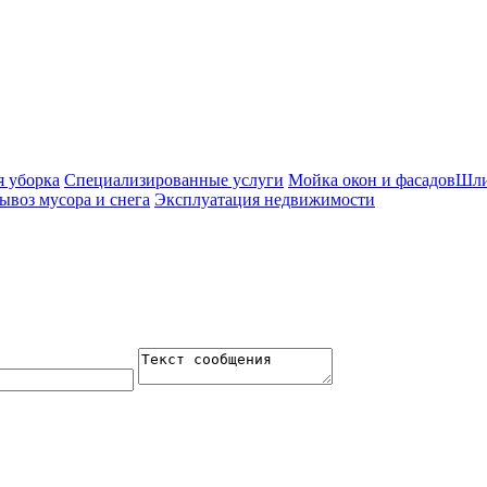
я уборка
Специализированные услуги
Мойка окон и фасадов
Шли
ывоз мусора и снега
Эксплуатация недвижимости